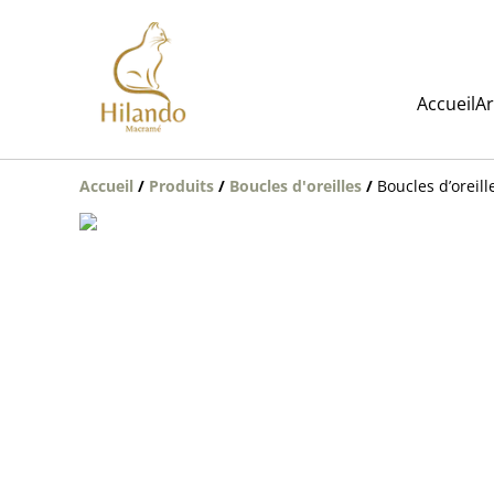
Accueil
Ar
Accueil
/
Produits
/
Boucles d'oreilles
/
Boucles d’oreill