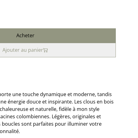
Acheter
Ajouter au panier
apporte une touche dynamique et moderne, tandis
 une énergie douce et inspirante. Les clous en bois
haleureuse et naturelle, fidèle à mon style
cines colombiennes. Légères, originales et
 boucles sont parfaites pour illuminer votre
onnalité.