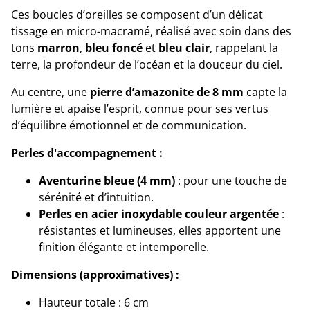
Ces boucles d’oreilles se composent d’un délicat
tissage en micro-macramé, réalisé avec soin dans des
tons
marron
,
bleu foncé
et
bleu clair
, rappelant la
terre, la profondeur de l’océan et la douceur du ciel.
Au centre, une
pierre d’amazonite de 8 mm
capte la
lumière et apaise l’esprit, connue pour ses vertus
d’équilibre émotionnel et de communication.
Perles d'accompagnement :
Aventurine bleue (4 mm)
: pour une touche de
sérénité et d’intuition.
Perles en acier inoxydable couleur argentée
:
résistantes et lumineuses, elles apportent une
finition élégante et intemporelle.
Dimensions (approximatives) :
Hauteur totale : 6 cm