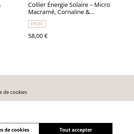
&
Collier Énergie Solaire – Micro
Macramé, Cornaline &
Pendentif Ethnique en Zamac
ÉPUISÉ
58,00 €
ue de cookies
s de cookies
Tout accepter