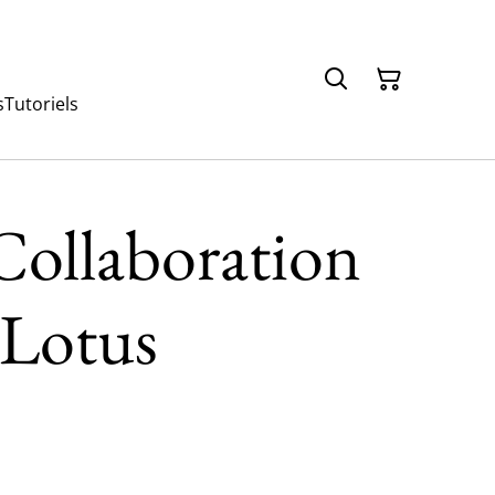
s
Tutoriels
Collaboration
 Lotus