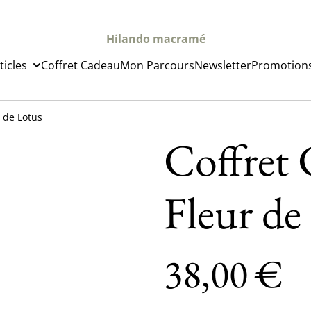
Hilando macramé
ticles
Coffret Cadeau
Mon Parcours
Newsletter
Promotion
r de Lotus
Coffret 
Fleur de
38,00 €