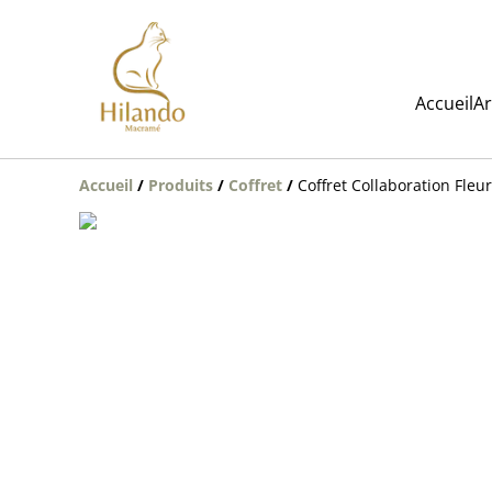
Accueil
Ar
Accueil
/
Produits
/
Coffret
/
Coffret Collaboration Fleu