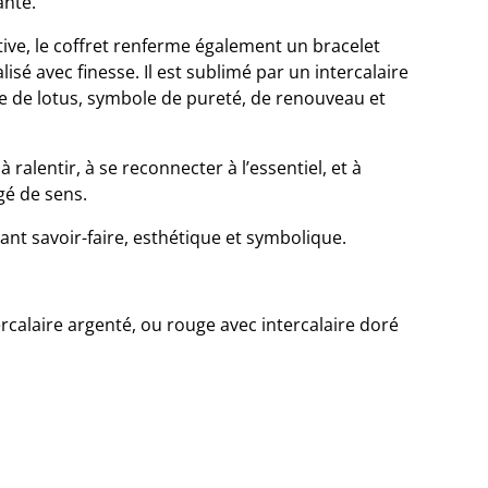
ante.
tive, le coffret renferme également un bracelet
isé avec finesse. Il est sublimé par un intercalaire
e de lotus, symbole de pureté, de renouveau et
à ralentir, à se reconnecter à l’essentiel, et à
gé de sens.
ant savoir-faire, esthétique et symbolique.
ercalaire argenté, ou rouge avec intercalaire doré