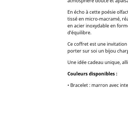
atmosphère douce et apais
En écho à cette poésie olfac
tissé en micro-macramé, réal
en acier inoxydable en form
d’équilibre.
Ce coffret est une invitation 
porter sur soi un bijou char
Une idée cadeau unique, alli
Couleurs disponibles :
• Bracelet : marron avec int