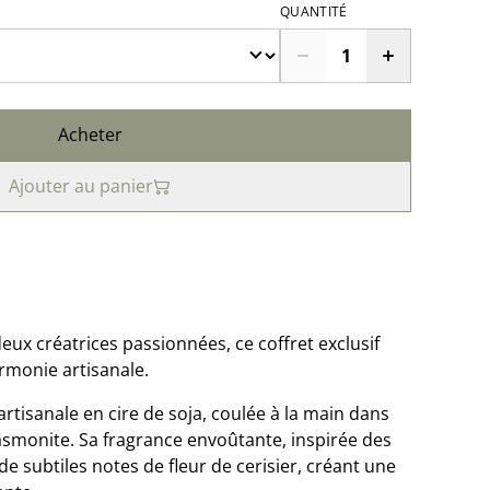
QUANTITÉ
Acheter
Ajouter au panier
deux créatrices passionnées, ce coffret exclusif
armonie artisanale.
rtisanale en cire de soja, coulée à la main dans
asmonite. Sa fragrance envoûtante, inspirée des
e subtiles notes de fleur de cerisier, créant une