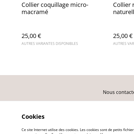
Collier coquillage micro-
Collier
macramé
nature
25,00 €
25,00 €
AUTRES VARIANTES DISPONIBLES
AUTRES VAR
Nous contact
Cookies
Ce site Internet utilise des cookies. Les cookies sont de petits fic