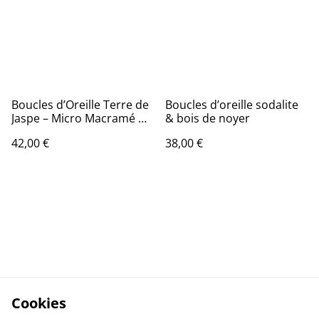
Boucles d’Oreille Terre de
Boucles d’oreille sodalite
Jaspe – Micro Macramé &
& bois de noyer
Jaspe Paysage
42,00 €
38,00 €
Cookies