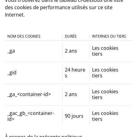
des cookies de performance utilisés sur ce site
Internet.
NOM DES COOKIES
DURÉE
INTERNES OU TIERS
Les cookies
_ga
2 ans
tiers
24 heure
Les cookies
_gid
s
tiers
Les cookies
_ga_<container-id>
2 ans
tiers
_gac_gb_<container-
Les cookies
90 jours
id>
tiers
À propos de la présente politique